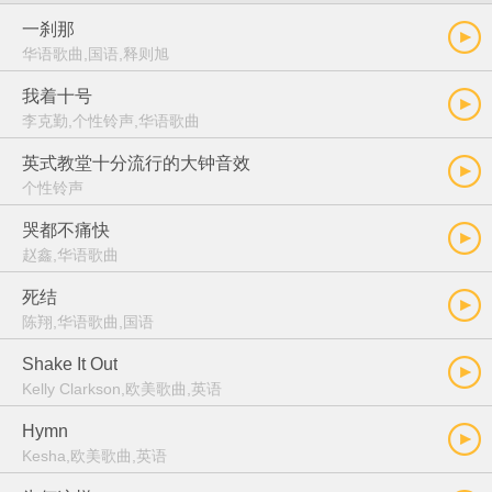
一刹那
华语歌曲,国语,释则旭
我着十号
李克勤,个性铃声,华语歌曲
英式教堂十分流行的大钟音效
个性铃声
哭都不痛快
赵鑫,华语歌曲
死结
陈翔,华语歌曲,国语
Shake It Out
Kelly Clarkson,欧美歌曲,英语
Hymn
Kesha,欧美歌曲,英语