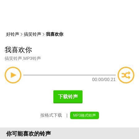
类
索
好铃声
搞笑铃声
我喜欢你
我喜欢你
搞笑铃声
,
MP3铃声
00:00
/
00:21
下载铃声
按格式下载 |
MP3格式铃声
你可能喜欢的铃声