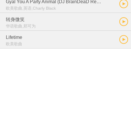
Gyal You A Party Animal (DJ BrainDeaD Remix)
欧美歌曲,英语,Charly Black
转身微笑
华语歌曲,郑可为
Lifetime
欧美歌曲