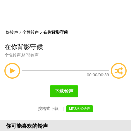
类
索
好铃声
个性铃声
在你背影守候
在你背影守候
个性铃声
,
MP3铃声
00:00
/
00:39
下载铃声
按格式下载 |
MP3格式铃声
你可能喜欢的铃声