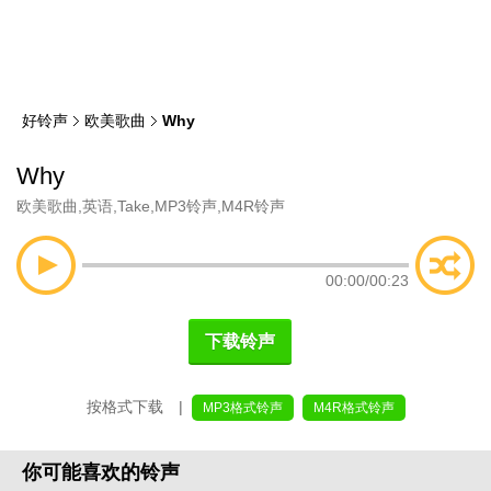
类
索
好铃声
欧美歌曲
Why
Why
欧美歌曲
,
英语
,
Take
,
MP3铃声
,
M4R铃声
00:00
/
00:23
下载铃声
按格式下载 |
MP3格式铃声
M4R格式铃声
你可能喜欢的铃声