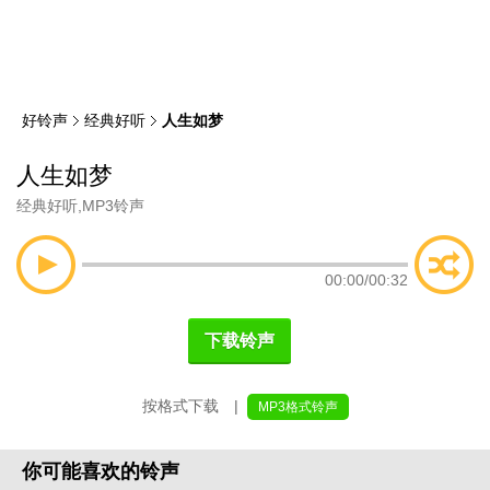
类
索
好铃声
经典好听
人生如梦
人生如梦
经典好听
,
MP3铃声
00:00
/
00:32
下载铃声
按格式下载 |
MP3格式铃声
你可能喜欢的铃声