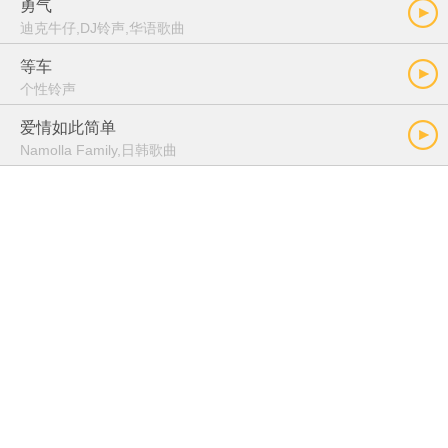
勇气
迪克牛仔,DJ铃声,华语歌曲
等车
个性铃声
爱情如此简单
Namolla Family,日韩歌曲