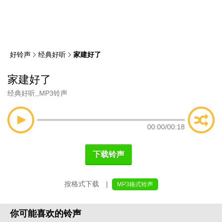
类
索
好铃声
经典好听
家建好了
家建好了
经典好听
,
,
MP3铃声
00:00
/
00:18
下载铃声
按格式下载 |
MP3格式铃声
你可能喜欢的铃声