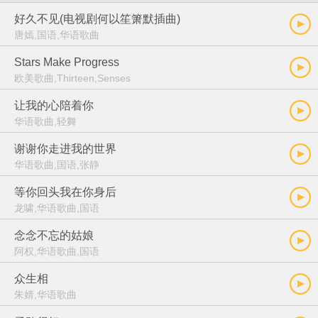
好久不见(电视剧何以笙箫默插曲)
唐嫣,国语,华语歌曲
Stars Make Progress
欧美歌曲,Thirteen,Senses
让我的心陪着你
华语歌曲,轻舞
谢谢你走进我的世界
华语歌曲,国语,张静
等你回头我在你身后
龙啸,华语歌曲,国语
念念不忘的姑娘
阿权,华语歌曲,国语
众生相
朱婧,华语歌曲