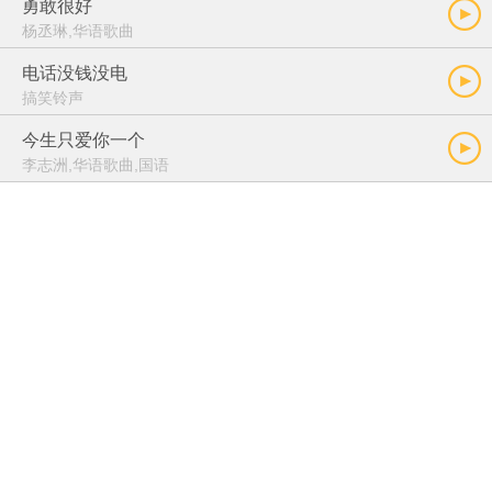
勇敢很好
杨丞琳,华语歌曲
电话没钱没电
搞笑铃声
今生只爱你一个
李志洲,华语歌曲,国语