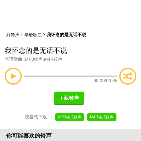
类
索
好铃声
华语歌曲
我怀念的是无话不说
我怀念的是无话不说
华语歌曲
,
,
MP3铃声
,
M4R铃声
00:00
/
00:35
下载铃声
按格式下载 |
MP3格式铃声
M4R格式铃声
你可能喜欢的铃声