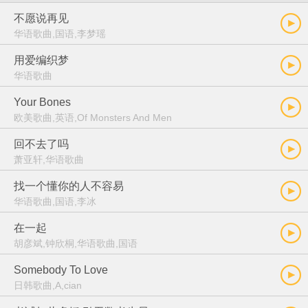
不愿说再见
华语歌曲,国语,李梦瑶
用爱编织梦
华语歌曲
Your Bones
欧美歌曲,英语,Of Monsters And Men
回不去了吗
萧亚轩,华语歌曲
找一个懂你的人不容易
华语歌曲,国语,李冰
在一起
胡彦斌,钟欣桐,华语歌曲,国语
Somebody To Love
日韩歌曲,A,cian