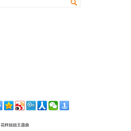
花样姐姐主题曲