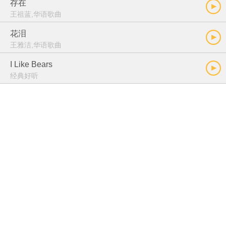
存在
王祖蓝,华语歌曲
花泪
王雅洁,华语歌曲
I Like Bears
经典好听