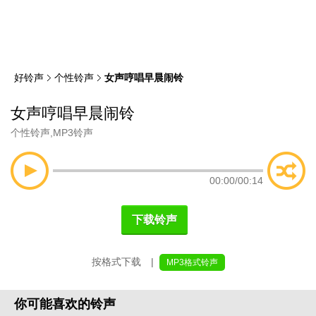
类
索
好铃声
个性铃声
女声哼唱早晨闹铃
女声哼唱早晨闹铃
个性铃声
,
MP3铃声
00:00
/
00:14
下载铃声
按格式下载 |
MP3格式铃声
你可能喜欢的铃声