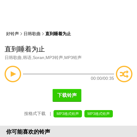
类
索
好铃声
日韩歌曲
直到睡着为止
直到睡着为止
日韩歌曲
,
韩语
,
Soran
,
MP3铃声
,
MP3铃声
00:00
/
00:35
下载铃声
按格式下载 |
MP3格式铃声
MP3格式铃声
你可能喜欢的铃声