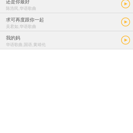
还是你最好
陈浩民,华语歌曲
求可再度跟你一起
吴君如,华语歌曲
我的妈
华语歌曲,国语,黄靖伦