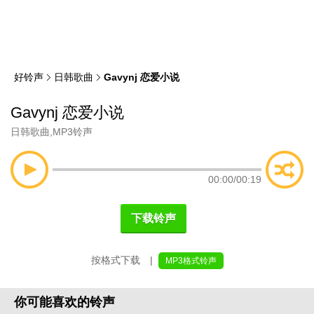
类
索
好铃声
日韩歌曲
Gavynj 恋爱小说
Gavynj 恋爱小说
日韩歌曲
,
MP3铃声
00:00
/
00:19
下载铃声
按格式下载 |
MP3格式铃声
你可能喜欢的铃声