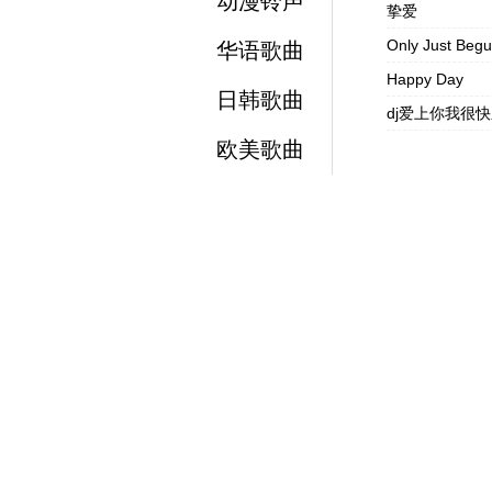
动漫铃声
挚爱
Only Just Beg
华语歌曲
Happy Day
日韩歌曲
dj爱上你我很
欧美歌曲