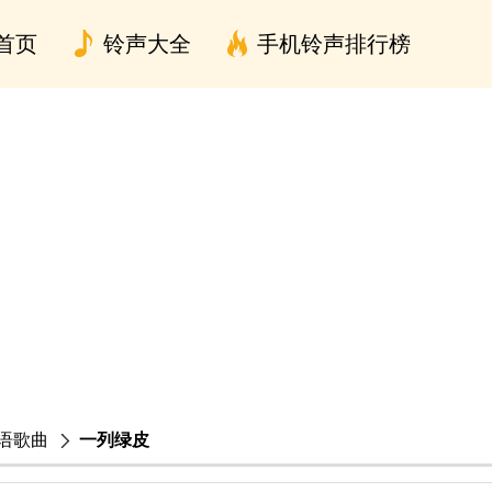
首页
铃声大全
手机铃声排行榜
语歌曲
一列绿皮