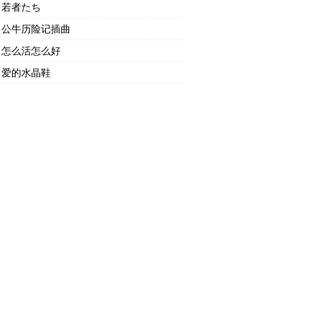
若者たち
公牛历险记插曲
怎么活怎么好
爱的水晶鞋