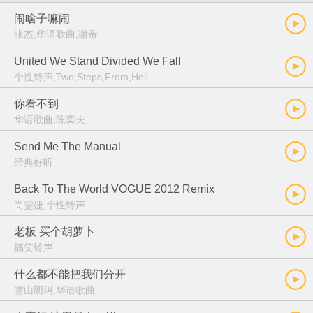
闹啥子嘛闹
张杰,华语歌曲,谢帝
United We Stand Divided We Fall
个性铃声,Two,Steps,From,Hell
你看不到
华语歌曲,陈奕夫
Send Me The Manual
经典好听
Back To The World VOGUE 2012 Remix
尚雯婕,个性铃声
老板 买个胡萝卜
搞笑铃声
什么都不能把我们分开
雪山朗玛,华语歌曲