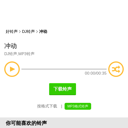
类
索
好铃声
DJ铃声
冲动
冲动
DJ铃声
,
MP3铃声
00:00
/
00:35
下载铃声
按格式下载 |
MP3格式铃声
你可能喜欢的铃声