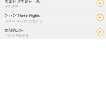
大家好 这里是有一说一
个性铃声
One Of These Nights
Red Velvet,日韩歌曲,韩语
危险的念头
罗志祥,华语歌曲