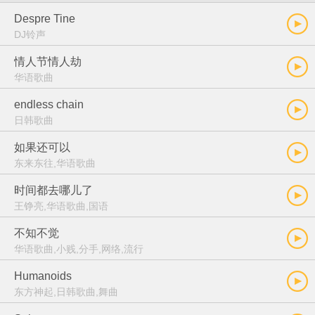
Despre Tine
DJ铃声
情人节情人劫
华语歌曲
endless chain
日韩歌曲
如果还可以
东来东往,华语歌曲
时间都去哪儿了
王铮亮,华语歌曲,国语
不知不觉
华语歌曲,小贱,分手,网络,流行
Humanoids
东方神起,日韩歌曲,舞曲