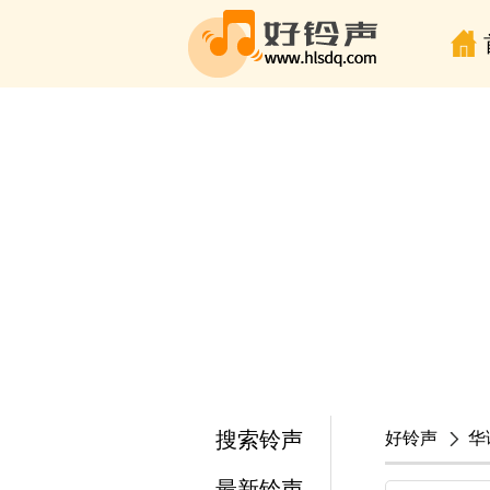
搜索铃声
好铃声
华
最新铃声