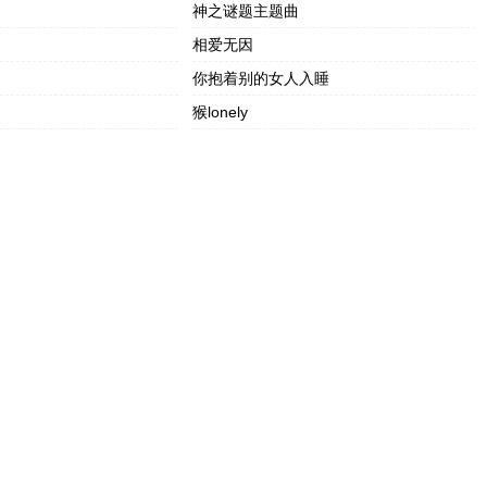
神之谜题主题曲
相爱无因
你抱着别的女人入睡
猴lonely