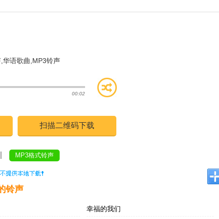
声
,
华语歌曲
,
MP3铃声
00:02
扫描二维码下载
|
MP3格式铃声
的铃声
幸福的我们