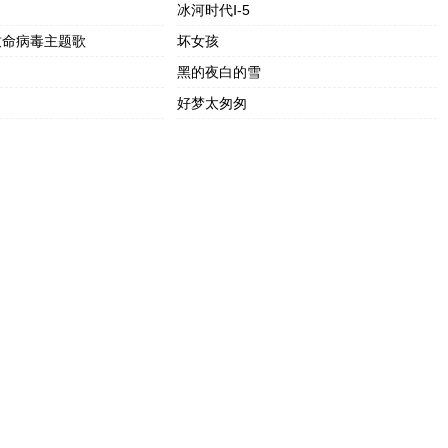
冰河时代Ⅰ-5
致命病毒主题歌
坏女孩
黑的夜白的雪
好梦太匆匆