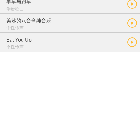
单车与跑车
华语歌曲
美妙的八音盒纯音乐
个性铃声
Eat You Up
个性铃声