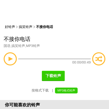
类
索
好铃声
搞笑铃声
不接你电话
不接你电话
国语
,
搞笑铃声
,
MP3铃声
00:00
/
00:49
下载铃声
按格式下载 |
MP3格式铃声
你可能喜欢的铃声