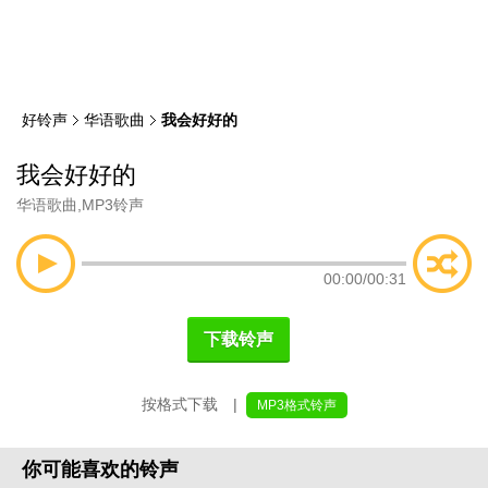
类
索
好铃声
华语歌曲
我会好好的
我会好好的
华语歌曲
,
MP3铃声
00:00
/
00:31
下载铃声
按格式下载 |
MP3格式铃声
你可能喜欢的铃声