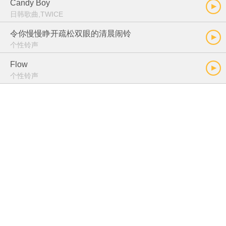
Candy Boy
日韩歌曲,TWICE
令你慢慢睁开疏松双眼的清晨闹铃
个性铃声
Flow
个性铃声