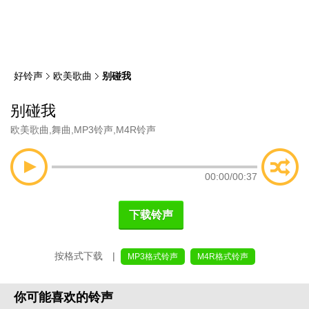
类
索
好铃声
欧美歌曲
别碰我
别碰我
欧美歌曲
,
舞曲
,
MP3铃声
,
M4R铃声
00:00
/
00:37
下载铃声
按格式下载 |
MP3格式铃声
M4R格式铃声
你可能喜欢的铃声