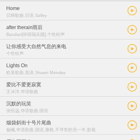
Home
日韩歌曲,日语,Salley
after therain雨后
Bandari[班得瑞乐团],个性铃声
让你感受大自然气息的来电
个性铃声
Lights On
欧美歌曲,英语,Shawn Mendes
爱比不爱更寂寞
王冰洋,华语歌曲
沉默的玩笑
张恒远,华语歌曲,国语
烟袋斜街十号片尾曲
杨曦,华语歌曲,国语,康榕,不寻常的另一半,影视