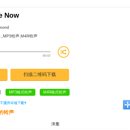
e Now
amond
曲
,
,
MP3铃声
,
M4R铃声
00:02
扫描二维码下载
|
MP3格式铃声
M4R格式铃声
的铃声
洋葱