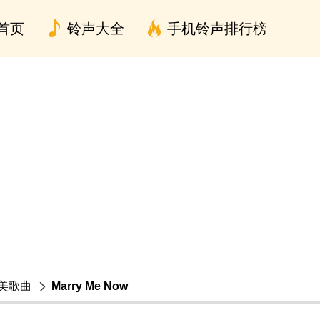
首页
铃声大全
手机铃声排行榜
美歌曲
Marry Me Now