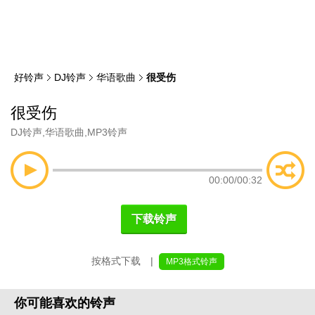
类
索
好铃声
DJ铃声
华语歌曲
很受伤
很受伤
DJ铃声
,
华语歌曲
,
MP3铃声
00:00
/
00:32
下载铃声
按格式下载 |
MP3格式铃声
你可能喜欢的铃声