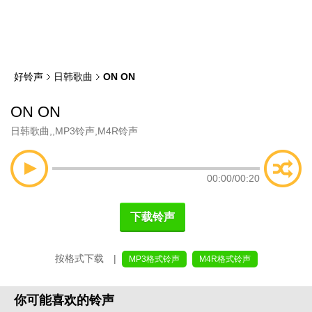
类
索
好铃声
日韩歌曲
ON ON
ON ON
日韩歌曲
,
,
MP3铃声
,
M4R铃声
00:00
/
00:20
下载铃声
按格式下载 |
MP3格式铃声
M4R格式铃声
你可能喜欢的铃声