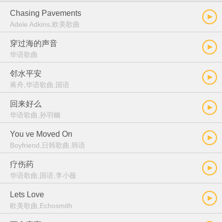
Chasing Pavements
Adele Adkins,欧美歌曲
穿过海的声音
华语歌曲
邻水平安
蒋舟,华语歌曲,国语
回来好么
华语歌曲,孙羽幽
You ve Moved On
Boyfriend,日韩歌曲,韩语
疗伤药
华语歌曲,国语,李小薇
Lets Love
欧美歌曲,Echosmith