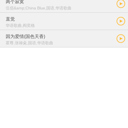
两个寂寞
伍佰&amp;China Blue,国语,华语歌曲
直觉
华语歌曲,阎奕格
因为爱情(国色天香)
霍尊,张禄籴,国语,华语歌曲