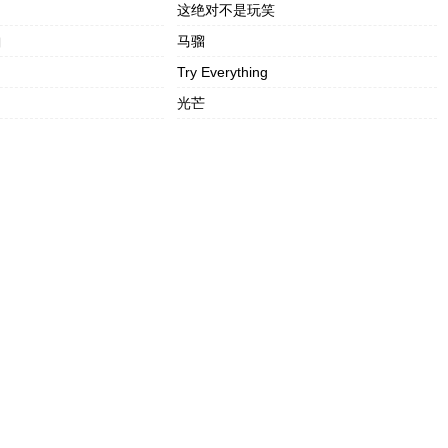
这绝对不是玩笑
曲
马骝
Try Everything
光芒