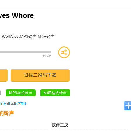
ves Whore
曲
,
WolfAlice
,
MP3铃声
,
M4R铃声
00:02
扫描二维码下载
|
MP3格式铃声
M4R格式铃声
的铃声
夜伴三庚