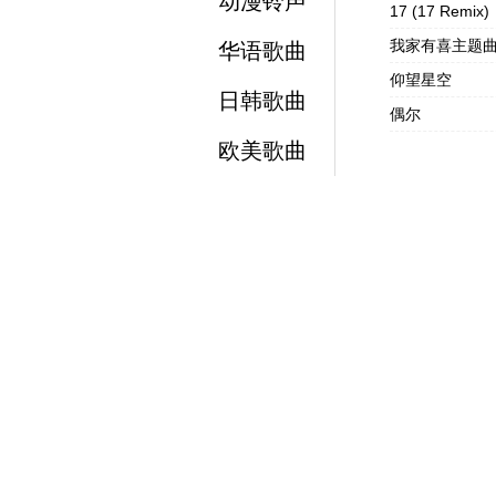
动漫铃声
17 (17 Remix)
我家有喜主题
华语歌曲
仰望星空
日韩歌曲
偶尔
欧美歌曲