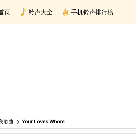
首页
铃声大全
手机铃声排行榜
美歌曲
Your Loves Whore