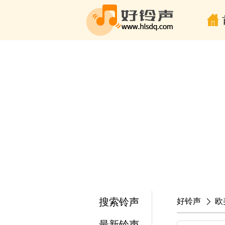
搜索铃声
好铃声
欧
最新铃声