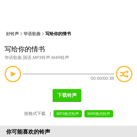
类
索
好铃声
华语歌曲
写给你的情书
写给你的情书
华语歌曲
,
国语
,
MP3铃声
,
M4R铃声
00:00
/
00:38
下载铃声
按格式下载 |
MP3格式铃声
M4R格式铃声
你可能喜欢的铃声