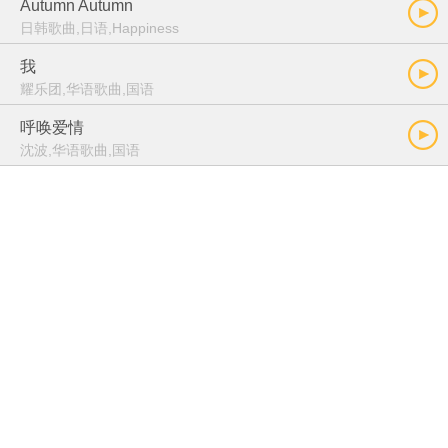
Autumn Autumn
日韩歌曲,日语,Happiness
我
耀乐团,华语歌曲,国语
呼唤爱情
沈波,华语歌曲,国语