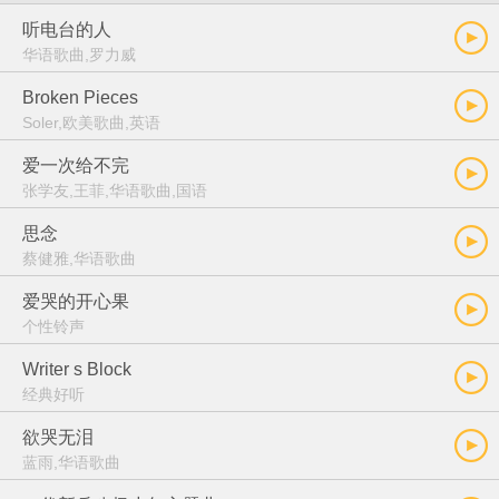
听电台的人
华语歌曲,罗力威
Broken Pieces
Soler,欧美歌曲,英语
爱一次给不完
张学友,王菲,华语歌曲,国语
思念
蔡健雅,华语歌曲
爱哭的开心果
个性铃声
Writer s Block
经典好听
欲哭无泪
蓝雨,华语歌曲