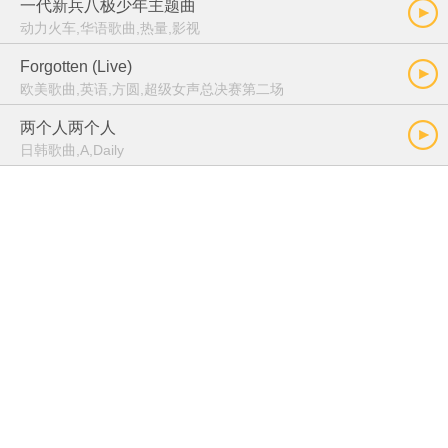
一代新兵八极少年主题曲
动力火车,华语歌曲,热量,影视
Forgotten (Live)
欧美歌曲,英语,方圆,超级女声总决赛第二场
两个人两个人
日韩歌曲,A,Daily