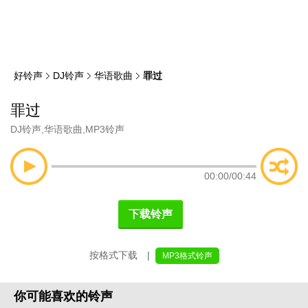
类
索
好铃声
DJ铃声
华语歌曲
罪过
罪过
DJ铃声
,
华语歌曲
,
MP3铃声
00:00
/
00:44
下载铃声
按格式下载 |
MP3格式铃声
你可能喜欢的铃声